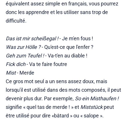
équivalent assez simple en français, vous pourrez
donc les apprendre et les utiliser sans trop de
difficulté.
Das ist mir scheißegal !
- Je m'en fous !
Was zur Hölle ?
- Qu'est-ce que l'enfer ?
Geh zum Teufel !
- Va-t'en au diable !
Fick dich
- Va te faire foutre
Mist
- Merde
Ce gros mot seul a un sens assez doux, mais
lorsqu'il est utilisé dans des mots composés, il peut
devenir plus dur. Par exemple,
So ein Misthaufen !
signifie « quel tas de merde ! » et
Miststück
peut
être utilisé pour dire «bâtard » ou « salope ».