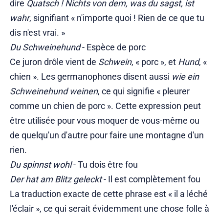
dire
Quatsch ! Nichts von dem, was du sagst, ist
wahr
, signifiant « n'importe quoi ! Rien de ce que tu
dis n'est vrai. »
Du Schweinehund
- Espèce de porc
Ce juron drôle vient de
Schwein
, « porc », et
Hund
, «
chien ». Les germanophones disent aussi
wie ein
Schweinehund weinen
, ce qui signifie « pleurer
comme un chien de porc ». Cette expression peut
être utilisée pour vous moquer de vous-même ou
de quelqu'un d'autre pour faire une montagne d'un
rien.
Du spinnst wohl
- Tu dois être fou
Der hat am Blitz geleckt
- Il est complètement fou
La traduction exacte de cette phrase est « il a léché
l'éclair », ce qui serait évidemment une chose folle à