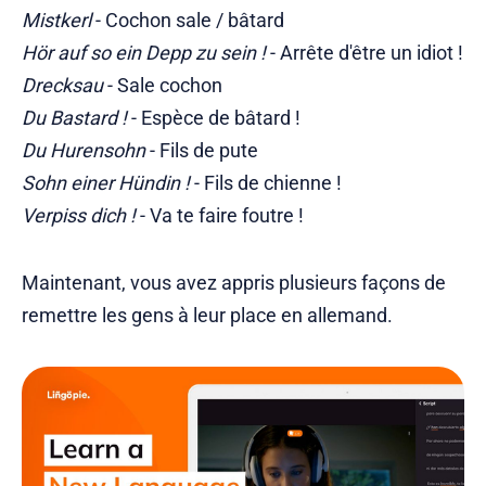
Mistkerl
- Cochon sale / bâtard
Hör auf so ein Depp zu sein !
- Arrête d'être un idiot !
Drecksau
- Sale cochon
Du Bastard !
- Espèce de bâtard !
Du Hurensohn
- Fils de pute
Sohn einer Hündin !
- Fils de chienne !
Verpiss dich !
- Va te faire foutre !
Maintenant, vous avez appris plusieurs façons de
remettre les gens à leur place en allemand.