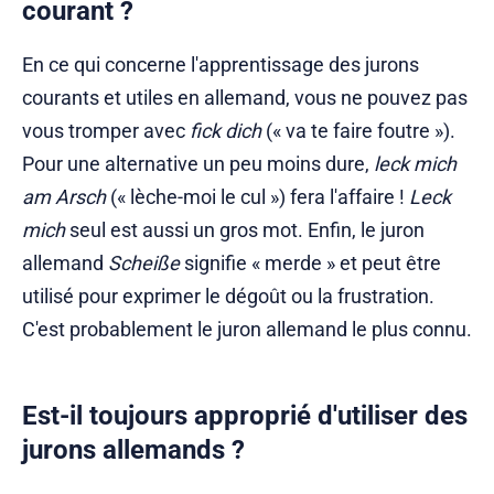
courant ?
En ce qui concerne l'apprentissage des jurons
courants et utiles en allemand, vous ne pouvez pas
vous tromper avec
fick dich
(« va te faire foutre »).
Pour une alternative un peu moins dure,
leck mich
am Arsch
(« lèche-moi le cul ») fera l'affaire !
Leck
mich
seul est aussi un gros mot. Enfin, le juron
allemand
Scheiße
signifie « merde » et peut être
utilisé pour exprimer le dégoût ou la frustration.
C'est probablement le juron allemand le plus connu.
Est-il toujours approprié d'utiliser des
jurons allemands ?