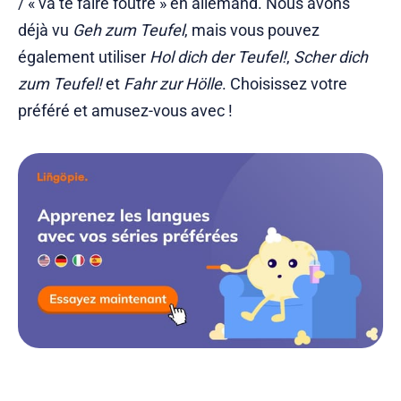
/ « va te faire foutre » en allemand. Nous avons
déjà vu
Geh zum Teufel
, mais vous pouvez
également utiliser
Hol dich der Teufel!
,
Scher dich
zum Teufel!
et
Fahr zur Hölle
. Choisissez votre
préféré et amusez-vous avec !