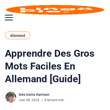
Bouton bascule de menu
Allemand
Apprendre Des Gros
Mots Faciles En
Allemand [Guide]
Inés Ivorra Harrison
Juin 08, 2024
8 lecture min.