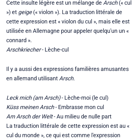
Cette insulte légère est un mélange de
Arsch
(« cul
») et
geige
(« violon »). La traduction littérale de
cette expression est « violon du cul », mais elle est
utilisée en Allemagne pour appeler quelqu'un un «
connard ».
Arschkriecher
- Lèche-cul
Il y a aussi des expressions familières amusantes
en allemand utilisant
Arsch
.
Leck mich (am Arsch)
- Lèche-moi (le cul)
Küss meinen Arsch
- Embrasse mon cul
Am Arsch der Welt
- Au milieu de nulle part
La traduction littérale de cette expression est au «
cul du monde », ce qui est comme l'expression