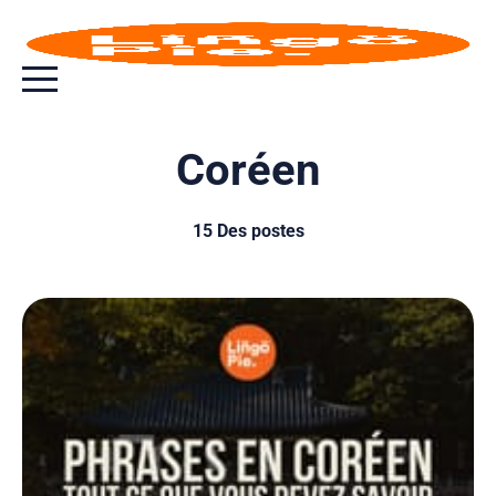
Bouton bascule de menu
Coréen
15 Des postes