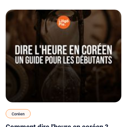
révéler 8
Coréen
Comment dire l'heure en coréen ?