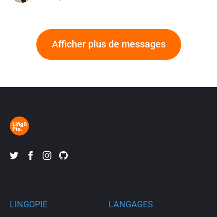
que moi,
Afficher plus de messages
LINGOPIE
LANGAGES