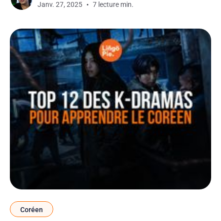
Janv. 27, 2025
7 lecture min.
"Descendants of
Coréen