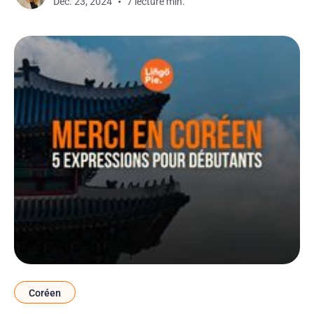
Déc. 23, 2024
7 lecture min.
Mais attention : aujourd'hui, on s’éloigne des
traditions lunaires pour
Coréen