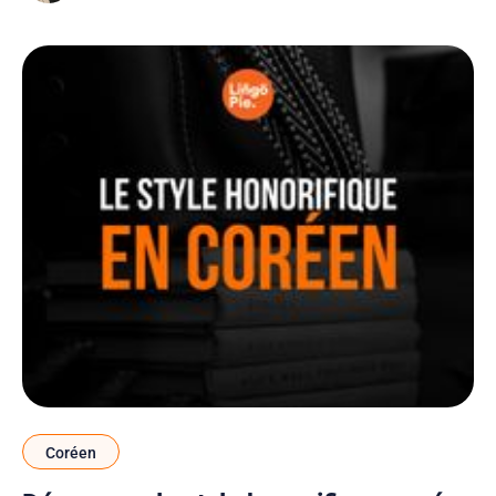
la méthode la plus rapide pour progresser
Coréen