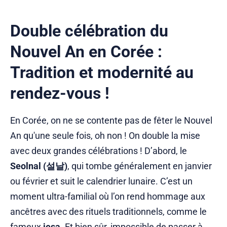
Double célébration du
Nouvel An en Corée :
Tradition et modernité au
rendez-vous !
En Corée, on ne se contente pas de fêter le Nouvel
An qu'une seule fois, oh non ! On double la mise
avec deux grandes célébrations ! D’abord, le
Seolnal (설날)
, qui tombe généralement en janvier
ou février et suit le calendrier lunaire. C’est un
moment ultra-familial où l’on rend hommage aux
ancêtres avec des rituels traditionnels, comme le
fameux
jesa
. Et bien sûr, impossible de passer à