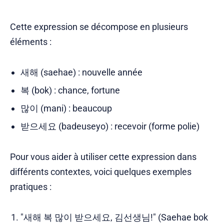
Cette expression se décompose en plusieurs
éléments :
새해 (saehae) : nouvelle année
복 (bok) : chance, fortune
많이 (mani) : beaucoup
받으세요 (badeuseyo) : recevoir (forme polie)
Pour vous aider à utiliser cette expression dans
différents contextes, voici quelques exemples
pratiques :
"새해 복 많이 받으세요, 김선생님!" (Saehae bok