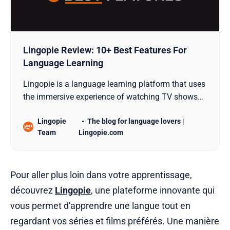
Lingopie Review: 10+ Best Features For
Language Learning
Lingopie is a language learning platform that uses
the immersive experience of watching TV shows
and movies with the specific goal of teaching new
Lingopie
The blog for language lovers |
languages.
Team
Lingopie.com
Pour aller plus loin dans votre apprentissage,
découvrez
Lingopie
, une plateforme innovante qui
vous permet d'apprendre une langue tout en
regardant vos séries et films préférés. Une manière