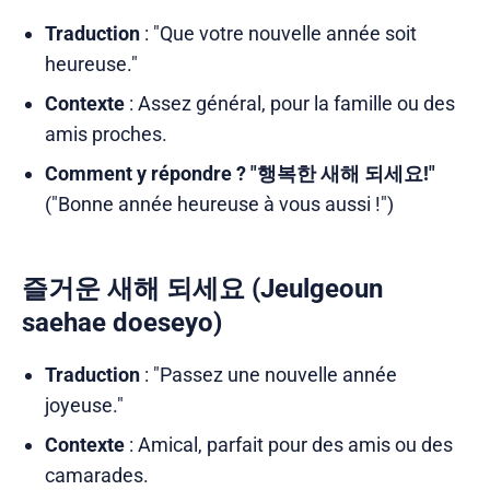
Traduction
: "Que votre nouvelle année soit
heureuse."
Contexte
: Assez général, pour la famille ou des
amis proches.
Comment y répondre ?
"행복한 새해 되세요!"
("Bonne année heureuse à vous aussi !")
즐거운 새해 되세요 (Jeulgeoun
saehae doeseyo)
Traduction
: "Passez une nouvelle année
joyeuse."
Contexte
: Amical, parfait pour des amis ou des
camarades.