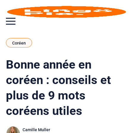
Bouton bascule de menu
Coréen
Bonne année en
coréen : conseils et
plus de 9 mots
coréens utiles
Camille Muller