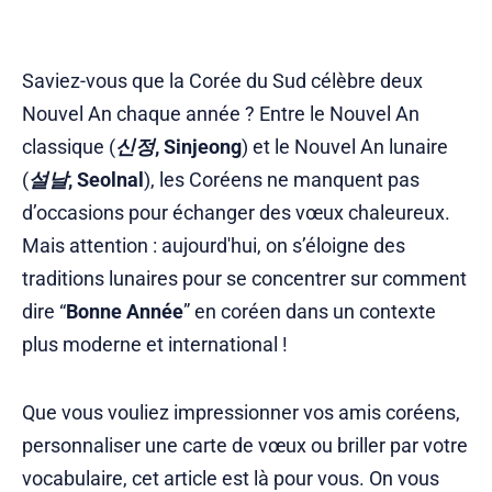
Saviez-vous que la Corée du Sud célèbre deux
Nouvel An chaque année ? Entre le Nouvel An
classique (
신정
, Sinjeong
) et le Nouvel An lunaire
(
설날
, Seolnal
), les Coréens ne manquent pas
d’occasions pour échanger des vœux chaleureux.
Mais attention : aujourd'hui, on s’éloigne des
traditions lunaires pour se concentrer sur comment
dire “
Bonne Année
” en coréen dans un contexte
plus moderne et international !
Que vous vouliez impressionner vos amis coréens,
personnaliser une carte de vœux ou briller par votre
vocabulaire, cet article est là pour vous. On vous