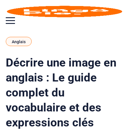
Bouton bascule de menu
Anglais
Décrire une image en
anglais : Le guide
complet du
vocabulaire et des
expressions clés