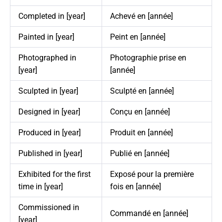
Completed in [year]
Achevé en [année]
Painted in [year]
Peint en [année]
Photographed in
Photographie prise en
[year]
[année]
Sculpted in [year]
Sculpté en [année]
Designed in [year]
Conçu en [année]
Produced in [year]
Produit en [année]
Published in [year]
Publié en [année]
Exhibited for the first
Exposé pour la première
time in [year]
fois en [année]
Commissioned in
Commandé en [année]
[year]