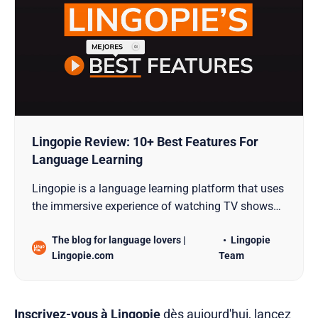
Lingopie Review: 10+ Best Features For
Language Learning
Lingopie is a language learning platform that uses
the immersive experience of watching TV shows
and movies with the specific goal of teaching new
The blog for language lovers |
Lingopie
languages.
Lingopie.com
Team
Inscrivez-vous à Lingopie
dès aujourd'hui, lancez