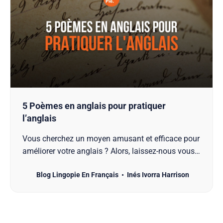
5 Poèmes en anglais pour pratiquer
l’anglais
Vous cherchez un moyen amusant et efficace pour
améliorer votre anglais ? Alors, laissez-nous vous
présenter une solution qui va transformer votre
Blog Lingopie En Français
Inés Ivorra Harrison
apprentissage : les poèmes ! Oui, vous avez bien
entendu, les poèmes. Ils sont bien plus que des
morceaux de papier avec des rimes ; ils sont une
véritab…