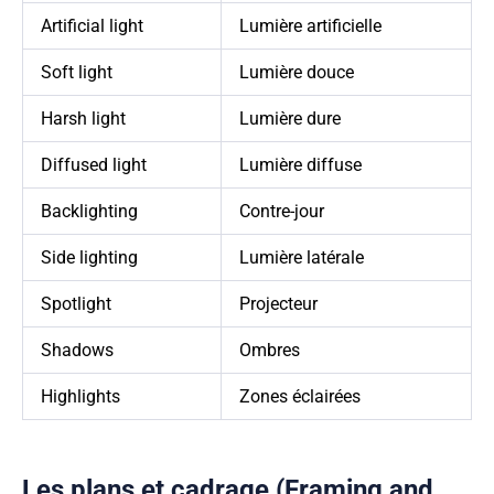
Artificial light
Lumière artificielle
Soft light
Lumière douce
Harsh light
Lumière dure
Diffused light
Lumière diffuse
Backlighting
Contre-jour
Side lighting
Lumière latérale
Spotlight
Projecteur
Shadows
Ombres
Highlights
Zones éclairées
Les plans et cadrage (Framing and