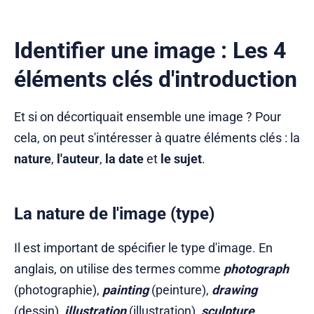
Identifier une image : Les 4
éléments clés d'introduction
Et si on décortiquait ensemble une image ? Pour
cela, on peut s'intéresser à quatre éléments clés : la
nature
,
l'auteur
,
la date
et
le sujet
.
La nature de l'image (type)
Il est important de spécifier le type d'image. En
anglais, on utilise des termes comme
photograph
(photographie),
painting
(peinture),
drawing
(dessin),
illustration
(illustration),
sculpture