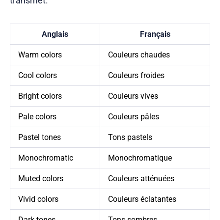
transmet.
Anglais
Français
Warm colors
Couleurs chaudes
Cool colors
Couleurs froides
Bright colors
Couleurs vives
Pale colors
Couleurs pâles
Pastel tones
Tons pastels
Monochromatic
Monochromatique
Muted colors
Couleurs atténuées
Vivid colors
Couleurs éclatantes
Dark tones
Tons sombres