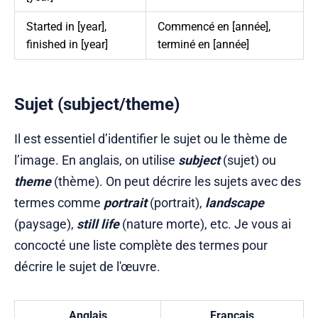
Started in [year],
Commencé en [année],
finished in [year]
terminé en [année]
Sujet (subject/theme)
Il est essentiel d’identifier le sujet ou le thème de
l’image. En anglais, on utilise
subject
(sujet) ou
theme
(thème). On peut décrire les sujets avec des
termes comme
portrait
(portrait),
landscape
(paysage),
still life
(nature morte), etc. Je vous ai
concocté une liste complète des termes pour
décrire le sujet de l'œuvre.
Anglais
Français