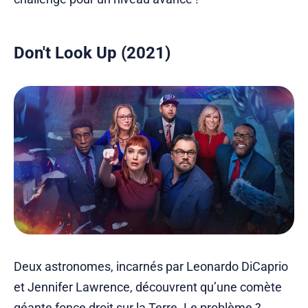
Don't Look Up (2021)
Deux astronomes, incarnés par Leonardo DiCaprio
et Jennifer Lawrence, découvrent qu’une comète
géante fonce droit sur la Terre. Le problème ?