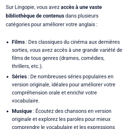
Sur Lingopie, vous avez
accès à une vaste
bibliothèque de contenus
dans plusieurs
catégories pour améliorer votre anglais :
Films
: Des classiques du cinéma aux dernières
sorties, vous avez accès à une grande variété de
films de tous genres (drames, comédies,
thrillers, etc.).
Séries
: De nombreuses séries populaires en
version originale, idéales pour améliorer votre
compréhension orale et enrichir votre
vocabulaire.
Musique
: Écoutez des chansons en version
originale et explorez les paroles pour mieux
comprendre le vocabulaire et les expressions