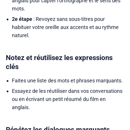
anglais pour capter l’orthographe et le sens des
mots.
2e étape
: Revoyez sans sous-titres pour
habituer votre oreille aux accents et au rythme
naturel.
Notez et réutilisez les expressions
clés
Faites une liste des mots et phrases marquants.
Essayez de les réutiliser dans vos conversations
ou en écrivant un petit résumé du film en
anglais.
Répétez les dialogues marquants