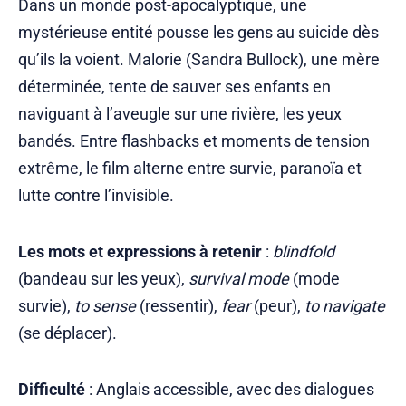
Dans un monde post-apocalyptique, une
mystérieuse entité pousse les gens au suicide dès
qu’ils la voient. Malorie (Sandra Bullock), une mère
déterminée, tente de sauver ses enfants en
naviguant à l’aveugle sur une rivière, les yeux
bandés. Entre flashbacks et moments de tension
extrême, le film alterne entre survie, paranoïa et
lutte contre l’invisible.
Les mots et expressions à retenir
:
blindfold
(bandeau sur les yeux),
survival mode
(mode
survie),
to sense
(ressentir),
fear
(peur),
to navigate
(se déplacer).
Difficulté
: Anglais accessible, avec des dialogues