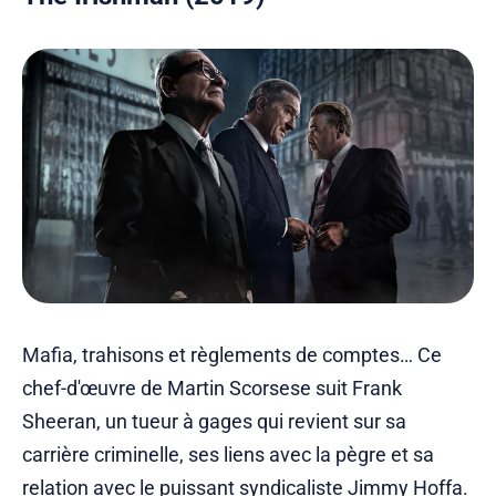
Mafia, trahisons et règlements de comptes… Ce
chef-d'œuvre de Martin Scorsese suit Frank
Sheeran, un tueur à gages qui revient sur sa
carrière criminelle, ses liens avec la pègre et sa
relation avec le puissant syndicaliste Jimmy Hoffa.