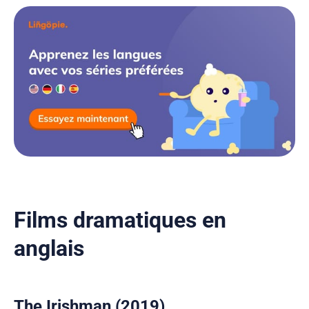
Films dramatiques en
anglais
The Irishman (2019)