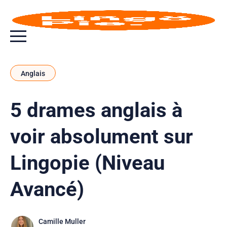
Bouton bascule de menu
Anglais
5 drames anglais à
voir absolument sur
Lingopie (Niveau
Avancé)
Camille Muller