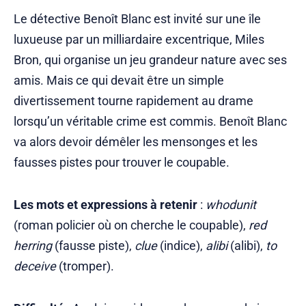
Le détective Benoît Blanc est invité sur une île
luxueuse par un milliardaire excentrique, Miles
Bron, qui organise un jeu grandeur nature avec ses
amis. Mais ce qui devait être un simple
divertissement tourne rapidement au drame
lorsqu’un véritable crime est commis. Benoît Blanc
va alors devoir démêler les mensonges et les
fausses pistes pour trouver le coupable.
Les mots et expressions à retenir
:
whodunit
(roman policier où on cherche le coupable),
red
herring
(fausse piste),
clue
(indice),
alibi
(alibi),
to
deceive
(tromper).