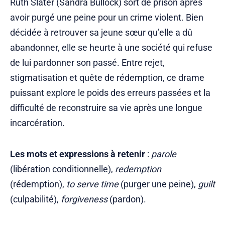
Ruth Slater (Sandra Bullock) sort de prison après
avoir purgé une peine pour un crime violent. Bien
décidée à retrouver sa jeune sœur qu’elle a dû
abandonner, elle se heurte à une société qui refuse
de lui pardonner son passé. Entre rejet,
stigmatisation et quête de rédemption, ce drame
puissant explore le poids des erreurs passées et la
difficulté de reconstruire sa vie après une longue
incarcération.
Les mots et expressions à retenir
:
parole
(libération conditionnelle),
redemption
(rédemption),
to serve time
(purger une peine),
guilt
(culpabilité),
forgiveness
(pardon).