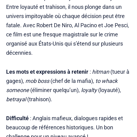
Entre loyauté et trahison, il nous plonge dans un
univers impitoyable où chaque décision peut être
fatale. Avec Robert De Niro, Al Pacino et Joe Pesci,
ce film est une fresque magistrale sur le crime
organisé aux États-Unis qui s’étend sur plusieurs
décennies.
Les mots et expressions à retenir
:
hitman
(tueur à
gages),
mob boss
(chef de la mafia),
to whack
someone
(éliminer quelqu’un),
loyalty
(loyauté),
betrayal
(trahison).
Difficulté
: Anglais mafieux, dialogues rapides et
beaucoup de références historiques. Un bon
challenge pour un niveau avancé !