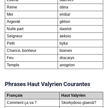
Reine
dāria
Mer
embar
Argenté
gēlion
Nulle part
daoriot
Seigneur
āeksio
Petit
byka
Chance, bonheur
biarves
Feu
dracarys
Temple
anogrion
Phrases Haut Valyrien Courantes
Français
Haut Valyrien
Comment ça va ?
Skorkydoso glaesā?