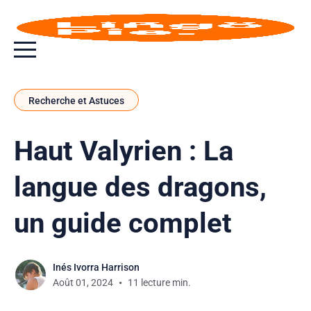
Bouton bascule de menu
Recherche et Astuces
Haut Valyrien : La
langue des dragons,
un guide complet
Inés Ivorra Harrison
Août 01, 2024
11 lecture min.