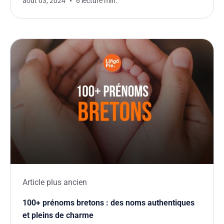
août 03, 2024
6 lecture min.
Article plus ancien
100+ prénoms bretons : des noms authentiques
et pleins de charme