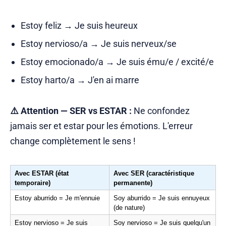
Estoy feliz → Je suis heureux
Estoy nervioso/a → Je suis nerveux/se
Estoy emocionado/a → Je suis ému/e / excité/e
Estoy harto/a → J'en ai marre
⚠️ Attention — SER vs ESTAR :
Ne confondez
jamais ser et estar pour les émotions. L'erreur
change complètement le sens !
Avec ESTAR (état 
Avec SER (caractéristique 
temporaire)
permanente)
Estoy aburrido = Je m'ennuie
Soy aburrido = Je suis ennuyeux 
(de nature)
Estoy nervioso = Je suis 
Soy nervioso = Je suis quelqu'un 