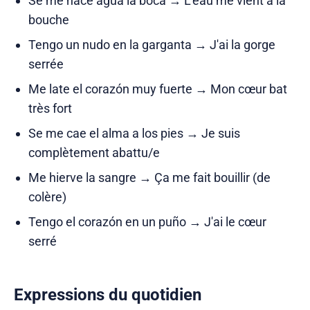
Se me hace agua la boca → L'eau me vient à la
bouche
Tengo un nudo en la garganta → J'ai la gorge
serrée
Me late el corazón muy fuerte → Mon cœur bat
très fort
Se me cae el alma a los pies → Je suis
complètement abattu/e
Me hierve la sangre → Ça me fait bouillir (de
colère)
Tengo el corazón en un puño → J'ai le cœur
serré
Expressions du quotidien