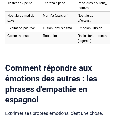
Tristesse / peine
Tristeza / pena
Pena (très courant), 
tristeza
Nostalgie / mal du 
Morriña (galicien)
Nostalgia / 
pays
añoranza
Excitation positive
Ilusión, entusiasmo
Emoción, ilusión
Colère intense
Rabia, ira
Rabia, furia, bronca 
(argentin)
Comment répondre aux
émotions des autres : les
phrases d'empathie en
espagnol
Exprimer ses propres émotions, c'est une chose.