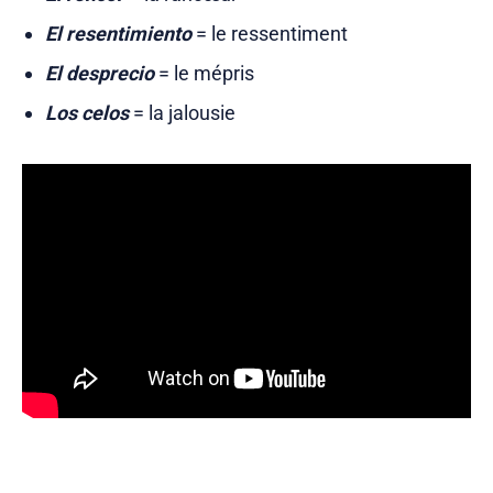
El resentimiento
= le ressentiment
El desprecio
= le mépris
Los celos
= la jalousie