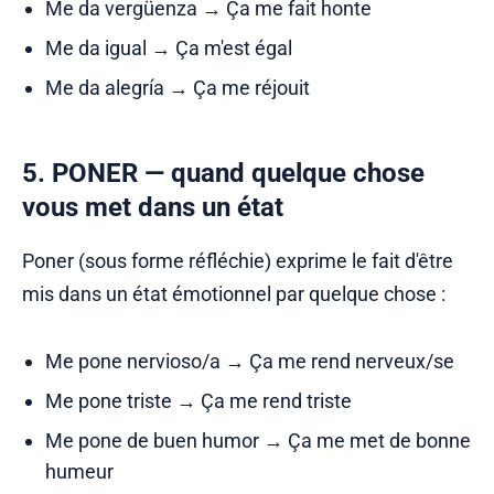
Me da vergüenza → Ça me fait honte
Me da igual → Ça m'est égal
Me da alegría → Ça me réjouit
5. PONER — quand quelque chose
vous met dans un état
Poner (sous forme réfléchie) exprime le fait d'être
mis dans un état émotionnel par quelque chose :
Me pone nervioso/a → Ça me rend nerveux/se
Me pone triste → Ça me rend triste
Me pone de buen humor → Ça me met de bonne
humeur