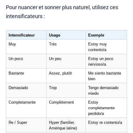
Pour nuancer et sonner plus naturel, utilisez ces
intensificateurs :
Intensificateur
Usage
Exemple
Muy
Très
Estoy muy 
contento/a
Un poco
Un peu
Estoy un poco 
nervioso/a
Bastante
Assez, plutôt
Me siento bastante 
bien
Demasiado
Trop
Tengo demasiado 
miedo
Completamente
Complètement
Estoy 
completamente 
perdido/a
Re / Super
Hyper (familier, 
Estoy re contento/a
Amérique latine)