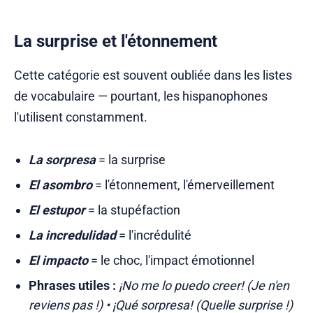
La surprise et l'étonnement
Cette catégorie est souvent oubliée dans les listes
de vocabulaire — pourtant, les hispanophones
l'utilisent constamment.
La sorpresa
= la surprise
El asombro
= l'étonnement, l'émerveillement
El estupor
= la stupéfaction
La incredulidad
= l'incrédulité
El impacto
= le choc, l'impact émotionnel
Phrases utiles :
¡No me lo puedo creer! (Je n'en
reviens pas !) • ¡Qué sorpresa! (Quelle surprise !)