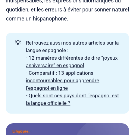
indispensables, les expressions idiomatiques du
quotidien, et les erreurs à éviter pour sonner naturel
comme un hispanophone.
💡
Retrouvez aussi nos autres articles sur la
langue espagnole :
-
12 manières différentes de dire “joyeux
anniversaire” en espagnol
-
Comparatif : 13 applications
incontournables pour apprendre
l'espagnol en ligne
-
Quels sont ces pays dont l'espagnol est
la langue officielle ?