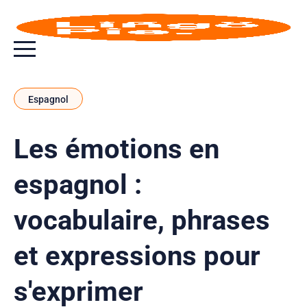
Bouton bascule de menu
Espagnol
Les émotions en
espagnol :
vocabulaire, phrases
et expressions pour
s'exprimer