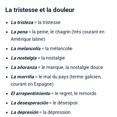
La tristesse et la douleur
La tristeza
= la tristesse
La pena
= la peine, le chagrin (très courant en
Amérique latine)
La melancolía
= la mélancolie
La nostalgia
= la nostalgie
La añoranza
= le manque, la nostalgie douce
La morriña
= le mal du pays (terme galicien,
courant en Espagne)
El arrepentimiento
= le regret, le remords
La desesperación
= le désespoir
La depresión
= la dépression