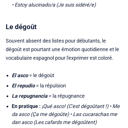
• Estoy alucinado/a (Je suis sidéré/e)
Le dégoût
Souvent absent des listes pour débutants, le
dégoût est pourtant une émotion quotidienne et le
vocabulaire espagnol pour l'exprimer est coloré.
El asco
= le dégoût
El repudio
= la répulsion
La repugnancia
= la répugnance
En pratique :
¡Qué asco! (C'est dégoûtant !) • Me
da asco (Ça me dégoûte) • Las cucarachas me
dan asco (Les cafards me dégoûtent)