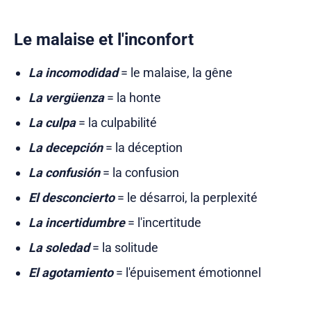
Le malaise et l'inconfort
La incomodidad
= le malaise, la gêne
La vergüenza
= la honte
La culpa
= la culpabilité
La decepción
= la déception
La confusión
= la confusion
El desconcierto
= le désarroi, la perplexité
La incertidumbre
= l'incertitude
La soledad
= la solitude
El agotamiento
= l'épuisement émotionnel