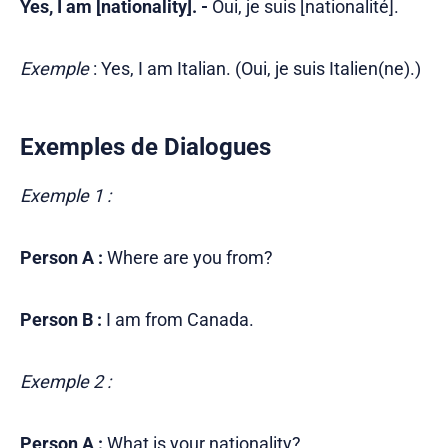
Yes, I am [nationality]. -
Oui, je suis [nationalité].
Exemple
: Yes, I am Italian. (Oui, je suis Italien(ne).)
Exemples de Dialogues
Exemple 1 :
Person A :
Where are you from?
Person B :
I am from Canada.
Exemple 2 :
Person A :
What is your nationality?