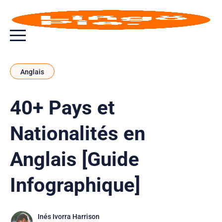
Bouton bascule de menu
Anglais
40+ Pays et
Nationalités en
Anglais [Guide
Infographique]
Inés Ivorra Harrison