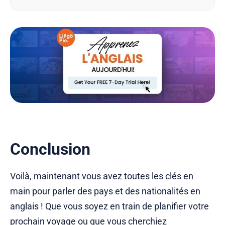
simplement pour consommer du contenu culturel,
maîtriser cette langue est un atout considérable. Et
la bonne nouvell…
Conclusion
Voilà, maintenant vous avez toutes les clés en
main pour parler des pays et des nationalités en
anglais ! Que vous soyez en train de planifier votre
prochain voyage ou que vous cherchiez