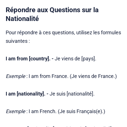
Répondre aux Questions sur la
Nationalité
Pour répondre à ces questions, utilisez les formules
suivantes :
I am from [country]. -
Je viens de [pays].
Exemple
: I am from France. (Je viens de France.)
I am [nationality]. -
Je suis [nationalité].
Exemple
: I am French. (Je suis Français(e).)