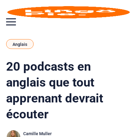
Bouton bascule de menu
Anglais
20 podcasts en
anglais que tout
apprenant devrait
écouter
Camille Muller