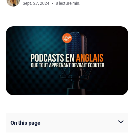
Sept. 27, 2024
8 lecture min.
On this page