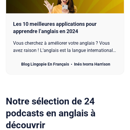
Les 10 meilleures applications pour
apprendre l’anglais en 2024
Vous cherchez à améliorer votre anglais ? Vous
avez raison ! L’anglais est la langue internationale
par excellence, utilisée dans le monde entier pour
Blog Lingopie En Français
Inés Ivorra Harrison
les affaires, les études et les voyages. Cependant,
entre le travail, la famille et les obligations
quotidiennes, il est souvent difficile de trouver…
Notre sélection de 24
podcasts en anglais à
découvrir