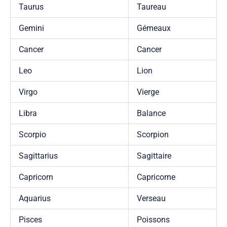
Taurus
Taureau
Gemini
Gémeaux
Cancer
Cancer
Leo
Lion
Virgo
Vierge
Libra
Balance
Scorpio
Scorpion
Sagittarius
Sagittaire
Capricorn
Capricorne
Aquarius
Verseau
Pisces
Poissons