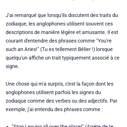
J'ai remarqué que lorsqu'ils discutent des traits du
zodiaque, les anglophones utilisent souvent ces
descriptions de manière légère et amusante. Il est
courant d'entendre des phrases comme "You're
such an Aries!" (Tu es tellement Bélier !) lorsque
quelqu'un affiche un trait typiquement associé à ce
signe.
Une chose qui m'a surpris, c'est la façon dont les
anglophones utilisent parfois les signes du
zodiaque comme des verbes ou des adjectifs. Par
exemple, j'ai entendu des phrases comme :
"Stop Leo-ing all over the place!" (Arrête de te