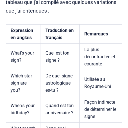
tableau que j'ai compilé avec quelques variations
que j'ai entendues :
Expression
Traduction en
Remarques
en anglais
français
La plus
What's your
Quel est ton
décontractée et
sign?
signe ?
courante
Which star
De quel signe
Utilisée au
sign are
astrologique
Royaume-Uni
you?
es-tu ?
Façon indirecte
When's your
Quand est ton
de déterminer le
birthday?
anniversaire ?
signe