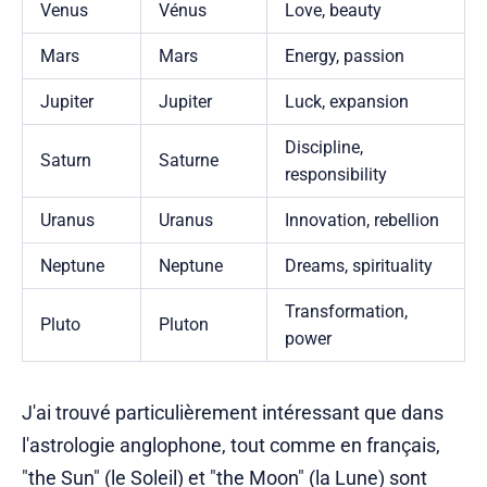
Venus
Vénus
Love, beauty
Mars
Mars
Energy, passion
Jupiter
Jupiter
Luck, expansion
Discipline,
Saturn
Saturne
responsibility
Uranus
Uranus
Innovation, rebellion
Neptune
Neptune
Dreams, spirituality
Transformation,
Pluto
Pluton
power
J'ai trouvé particulièrement intéressant que dans
l'astrologie anglophone, tout comme en français,
"the Sun" (le Soleil) et "the Moon" (la Lune) sont