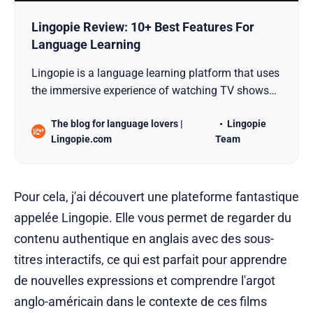
Lingopie Review: 10+ Best Features For
Language Learning
Lingopie is a language learning platform that uses
the immersive experience of watching TV shows
and movies with the specific goal of teaching new
The blog for language lovers |
Lingopie
languages.
Lingopie.com
Team
Pour cela, j'ai découvert une plateforme fantastique
appelée Lingopie. Elle vous permet de regarder du
contenu authentique en anglais avec des sous-
titres interactifs, ce qui est parfait pour apprendre
de nouvelles expressions et comprendre l'argot
anglo-américain dans le contexte de ces films