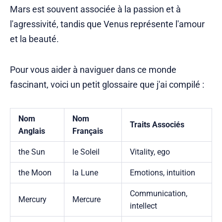
Mars est souvent associée à la passion et à
l'agressivité, tandis que Venus représente l'amour
et la beauté.
Pour vous aider à naviguer dans ce monde
fascinant, voici un petit glossaire que j'ai compilé :
Nom
Nom
Traits Associés
Anglais
Français
the Sun
le Soleil
Vitality, ego
the Moon
la Lune
Emotions, intuition
Communication,
Mercury
Mercure
intellect