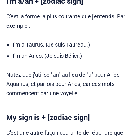
I'm a/an + [zodiac sign]
C'est la forme la plus courante que j'entends. Par
exemple :
I'm a Taurus. (Je suis Taureau.)
I'm an Aries. (Je suis Bélier.)
Notez que j'utilise "an" au lieu de "a" pour Aries,
Aquarius, et parfois pour Aries, car ces mots
commencent par une voyelle.
My sign is + [zodiac sign]
C'est une autre façon courante de répondre que