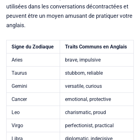
utilisées dans les conversations décontractées et
peuvent être un moyen amusant de pratiquer votre
anglais.
Signe du Zodiaque
Traits Communs en Anglais
Aries
brave, impulsive
Taurus
stubborn, reliable
Gemini
versatile, curious
Cancer
emotional, protective
Leo
charismatic, proud
Virgo
perfectionist, practical
Libra
diplomatic, indecisive