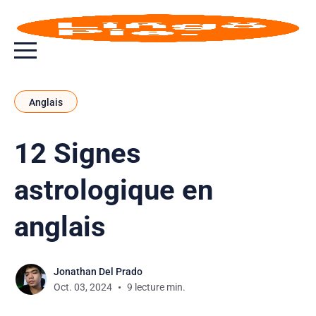
Bouton bascule de menu
Anglais
12 Signes
astrologique en
anglais
Jonathan Del Prado
Oct. 03, 2024
9 lecture min.