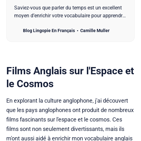
Saviez-vous que parler du temps est un excellent
moyen d’enrichir votre vocabulaire pour apprendre
l’anglais ? De la simple brise au violent orage,
Blog Lingopie En Français
Camille Muller
découvrez un large éventail d’expressions pour
décrire les conditions météorologiques. Imaginez-
vous en train de planifier vos prochaines vacances
et d…
Films Anglais sur l'Espace et
le Cosmos
En explorant la culture anglophone, j'ai découvert
que les pays anglophones ont produit de nombreux
films fascinants sur l'espace et le cosmos. Ces
films sont non seulement divertissants, mais ils
m'ont aussi aidé à enrichir mon vocabulaire anglais