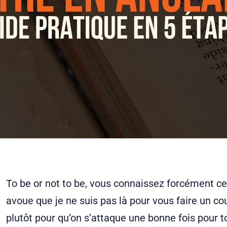
To be or not to be, vous connaissez forcément cet
avoue que je ne suis pas là pour vous faire un cou
plutôt pour qu’on s’attaque une bonne fois pour t