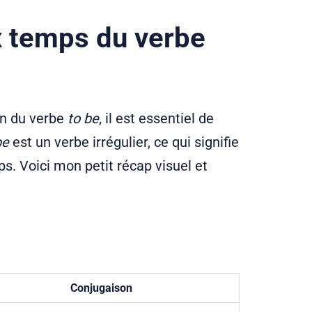
x temps du verbe
ion du verbe
to be
, il est essentiel de
be
est un verbe irrégulier, ce qui signifie
. Voici mon petit récap visuel et
Conjugaison