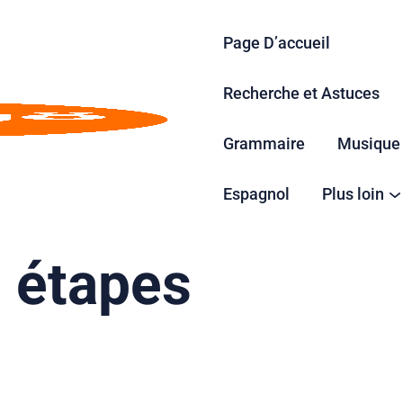
Page D’accueil
Recherche et Astuces
Grammaire
Musique
verbe être en a
Espagnol
Plus loin
5 étapes