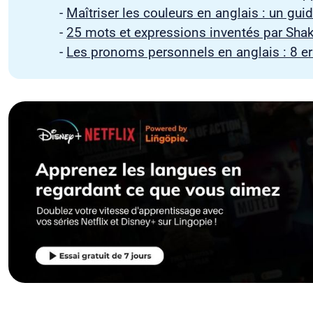
-
Maîtriser les couleurs en anglais : un gu
-
25 mots et expressions inventés par Sha
-
Les pronoms personnels en anglais : 8 err