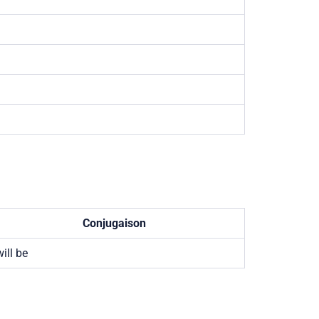
Conjugaison
ill be