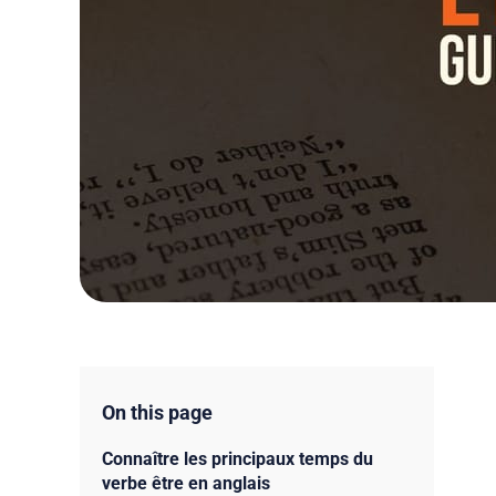
On this page
Connaître les principaux temps du
verbe être en anglais