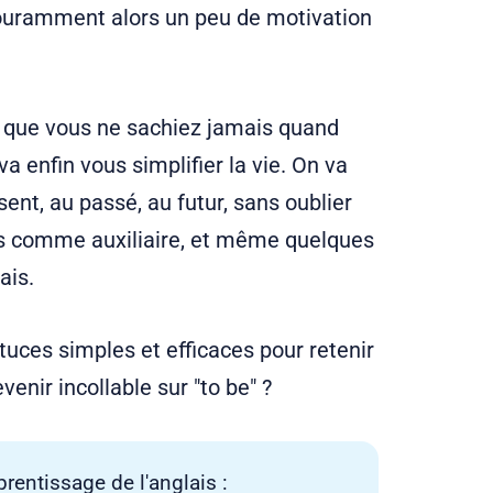
 couramment alors un peu de motivation
u que vous ne sachiez jamais quand
a enfin vous simplifier la vie. On va
nt, au passé, au futur, sans oublier
ons comme auxiliaire, et même quelques
ais.
tuces simples et efficaces pour retenir
venir incollable sur "to be" ?
prentissage de l'anglais :