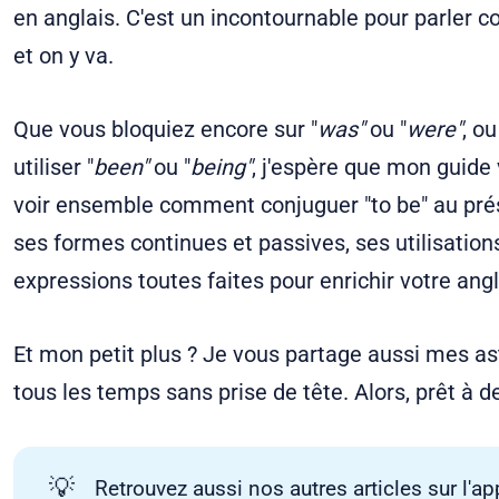
en anglais. C'est un incontournable pour parler
et on y va.
Que vous bloquiez encore sur "
was"
ou "
were"
, o
utiliser "
been"
ou "
being"
, j'espère que mon guide v
voir ensemble comment conjuguer "to be" au prése
ses formes continues et passives, ses utilisati
expressions toutes faites pour enrichir votre angl
Et mon petit plus ? Je vous partage aussi mes as
tous les temps sans prise de tête. Alors, prêt à de
💡
Retrouvez aussi nos autres articles sur l'ap