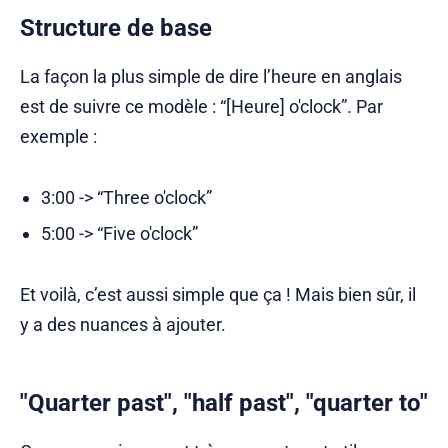
Structure de base
La façon la plus simple de dire l’heure en anglais
est de suivre ce modèle : “[Heure] o'clock”. Par
exemple :
3:00 -> “Three o'clock”
5:00 -> “Five o'clock”
Et voilà, c’est aussi simple que ça ! Mais bien sûr, il
y a des nuances à ajouter.
"Quarter past", "half past", "quarter to"