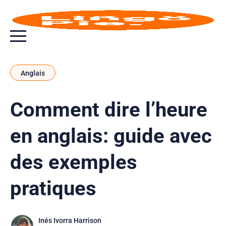
Bouton bascule de menu
Anglais
Comment dire l’heure
en anglais: guide avec
des exemples
pratiques
Inés Ivorra Harrison