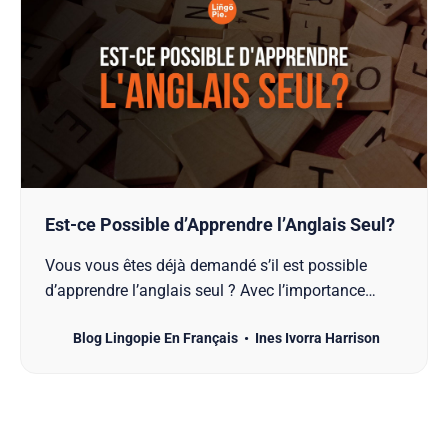
Est-ce Possible d’Apprendre l’Anglais Seul?
Vous vous êtes déjà demandé s’il est possible
d’apprendre l’anglais seul ? Avec l’importance
croissante de l’anglais dans le monde moderne,
Blog Lingopie En Français
Ines Ivorra Harrison
que ce soit pour le travail, les voyages ou
simplement pour consommer du contenu culturel,
maîtriser cette langue est un atout considérable. Et
la bonne nouvell…