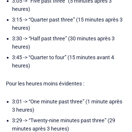
3:05 -> “Five past three” (5 minutes après 3
heures)
3:15 -> “Quarter past three” (15 minutes après 3
heures)
3:30 -> “Half past three” (30 minutes après 3
heures)
3:45 -> “Quarter to four” (15 minutes avant 4
heures)
Pour les heures moins évidentes :
3:01 -> “One minute past three” (1 minute après
3 heures)
3:29 -> “Twenty-nine minutes past three” (29
minutes après 3 heures)