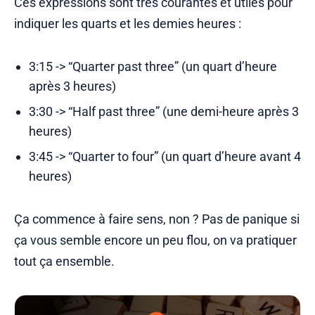
Ces expressions sont très courantes et utiles pour
indiquer les quarts et les demies heures :
3:15 -> “Quarter past three” (un quart d’heure
après 3 heures)
3:30 -> “Half past three” (une demi-heure après 3
heures)
3:45 -> “Quarter to four” (un quart d’heure avant 4
heures)
Ça commence à faire sens, non ? Pas de panique si
ça vous semble encore un peu flou, on va pratiquer
tout ça ensemble.