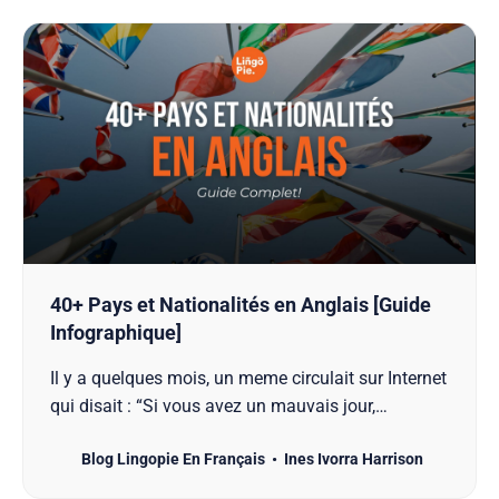
40+ Pays et Nationalités en Anglais [Guide
Infographique]
Il y a quelques mois, un meme circulait sur Internet
qui disait : “Si vous avez un mauvais jour,
souvenez-vous que l’aéroport de Salzbourg en
Blog Lingopie En Français
Ines Ivorra Harrison
Autriche dispose d’un guichet d’aide spécialement
pour les personnes qui avaient l’intention de voler