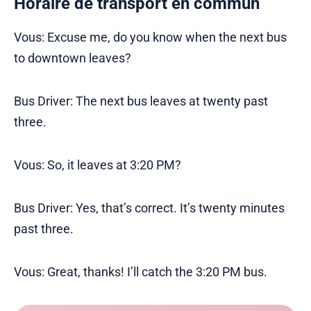
Horaire de transport en commun
Vous: Excuse me, do you know when the next bus
to downtown leaves?
Bus Driver: The next bus leaves at twenty past
three.
Vous: So, it leaves at 3:20 PM?
Bus Driver: Yes, that’s correct. It’s twenty minutes
past three.
Vous: Great, thanks! I’ll catch the 3:20 PM bus.