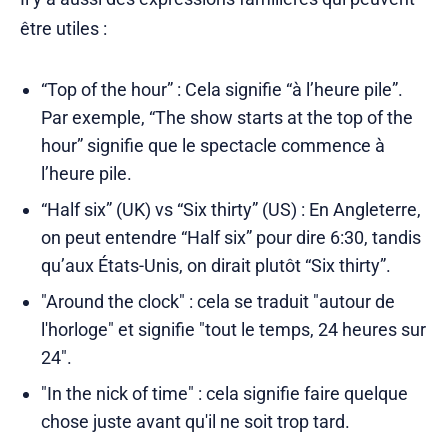
être utiles :
“Top of the hour” : Cela signifie “à l’heure pile”.
Par exemple, “The show starts at the top of the
hour” signifie que le spectacle commence à
l’heure pile.
“Half six” (UK) vs “Six thirty” (US) : En Angleterre,
on peut entendre “Half six” pour dire 6:30, tandis
qu’aux États-Unis, on dirait plutôt “Six thirty”.
"Around the clock" : cela se traduit "autour de
l'horloge" et signifie "tout le temps, 24 heures sur
24".
"In the nick of time" : cela signifie faire quelque
chose juste avant qu'il ne soit trop tard.