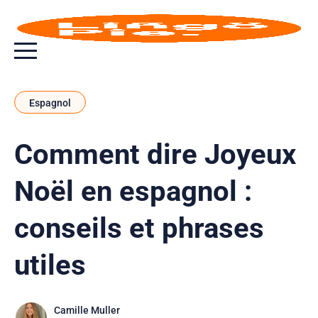
Bouton bascule de menu
Espagnol
Comment dire Joyeux
Noël en espagnol :
conseils et phrases
utiles
Camille Muller