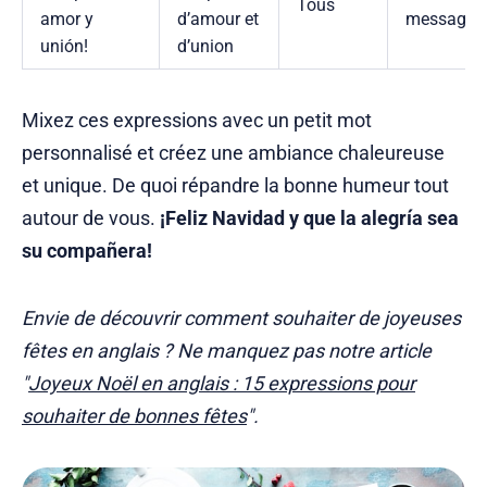
Tous
amor y
d’amour et
messages
unión!
d’union
Mixez ces expressions avec un petit mot
personnalisé et créez une ambiance chaleureuse
et unique. De quoi répandre la bonne humeur tout
autour de vous.
¡Feliz Navidad y que la alegría sea
su compañera!
Envie de découvrir comment souhaiter de joyeuses
fêtes en anglais ? Ne manquez pas notre article
"
Joyeux Noël en anglais : 15 expressions pour
souhaiter de bonnes fêtes
".