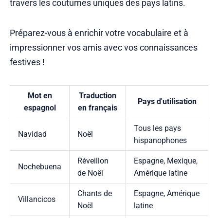
travers les coutumes uniques des pays latins.
Préparez-vous à enrichir votre vocabulaire et à
impressionner vos amis avec vos connaissances
festives !
Mot en
Traduction
Pays d'utilisation
espagnol
en français
Tous les pays
Navidad
Noël
hispanophones
Réveillon
Espagne, Mexique,
Nochebuena
de Noël
Amérique latine
Chants de
Espagne, Amérique
Villancicos
Noël
latine