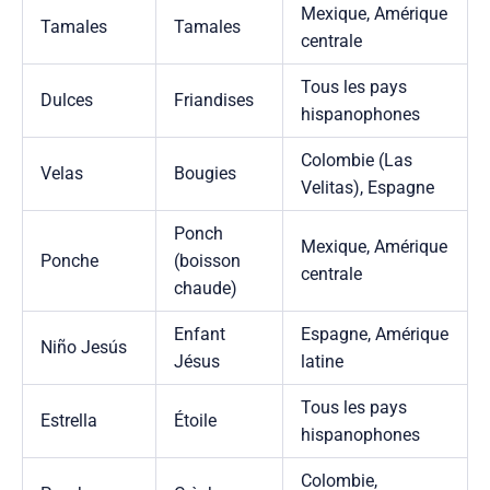
Mexique, Amérique
Tamales
Tamales
centrale
Tous les pays
Dulces
Friandises
hispanophones
Colombie (Las
Velas
Bougies
Velitas), Espagne
Ponch
Mexique, Amérique
Ponche
(boisson
centrale
chaude)
Enfant
Espagne, Amérique
Niño Jesús
Jésus
latine
Tous les pays
Estrella
Étoile
hispanophones
Colombie,