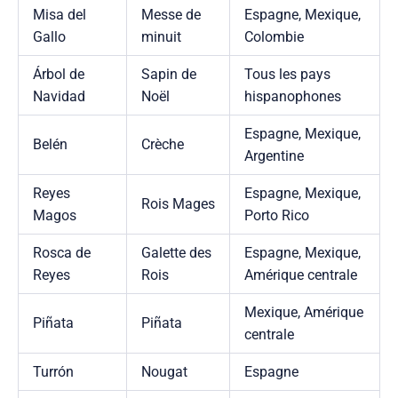
Misa del
Messe de
Espagne, Mexique,
Gallo
minuit
Colombie
Árbol de
Sapin de
Tous les pays
Navidad
Noël
hispanophones
Espagne, Mexique,
Belén
Crèche
Argentine
Reyes
Espagne, Mexique,
Rois Mages
Magos
Porto Rico
Rosca de
Galette des
Espagne, Mexique,
Reyes
Rois
Amérique centrale
Mexique, Amérique
Piñata
Piñata
centrale
Turrón
Nougat
Espagne