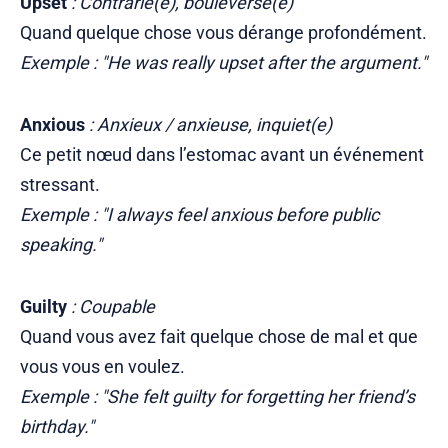
Upset
: Contrarié(e), bouleversé(e)
Quand quelque chose vous dérange profondément.
Exemple : "He was really upset after the argument."
Anxious
: Anxieux / anxieuse, inquiet(e)
Ce petit nœud dans l’estomac avant un événement
stressant.
Exemple : "I always feel anxious before public
speaking."
Guilty
: Coupable
Quand vous avez fait quelque chose de mal et que
vous vous en voulez.
Exemple : "She felt guilty for forgetting her friend’s
birthday."