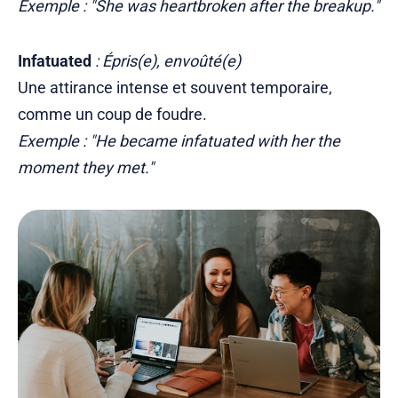
Exemple : "She was heartbroken after the breakup."
Infatuated
: Épris(e), envoûté(e)
Une attirance intense et souvent temporaire,
comme un coup de foudre.
Exemple : "He became infatuated with her the
moment they met."