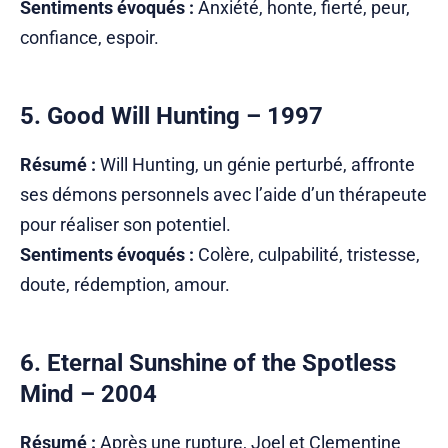
Sentiments évoqués :
Anxiété, honte, fierté, peur,
confiance, espoir.
5.
Good Will Hunting
– 1997
Résumé :
Will Hunting, un génie perturbé, affronte
ses démons personnels avec l’aide d’un thérapeute
pour réaliser son potentiel.
Sentiments évoqués :
Colère, culpabilité, tristesse,
doute, rédemption, amour.
6.
Eternal Sunshine of the Spotless
Mind
– 2004
Résumé :
Après une rupture, Joel et Clementine