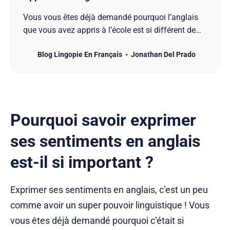
Vous vous êtes déjà demandé pourquoi l’anglais
que vous avez appris à l’école est si différent de
celui de vos séries britanniques préférées ? Si
Blog Lingopie En Français
Jonathan Del Prado
l’anglais est devenu la langue internationale des
affaires et du divertissement, ses différents
accents et expressions sont aussi variés que les
fromages…
Pourquoi savoir exprimer
ses sentiments en anglais
est-il si important ?
Exprimer ses sentiments en anglais, c’est un peu
comme avoir un super pouvoir linguistique ! Vous
vous êtes déjà demandé pourquoi c’était si