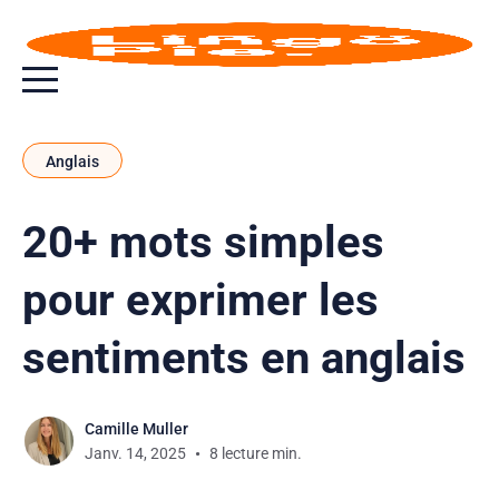
Bouton bascule de menu
Anglais
20+ mots simples
pour exprimer les
sentiments en anglais
Camille Muller
Janv. 14, 2025
8 lecture min.