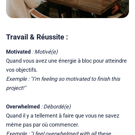
Travail & Réussite :
Motivated
: Motivé(e)
Quand vous avez une énergie à bloc pour atteindre
vos objectifs.
Exemple : "I’m feeling so motivated to finish this
project!"
Overwhelmed
: Débordé(e)
Quand il y a tellement à faire que vous ne savez
même pas par où commencer.
Exemple : "I feel overwhelmed with all these