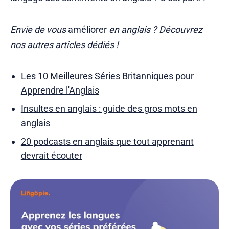
Envie de vous
améliorer
en anglais ? Découvrez
nos autres articles dédiés !
Les 10 Meilleures Séries Britanniques pour
Apprendre l'Anglais
Insultes en anglais : guide des gros mots en
anglais
20 podcasts en anglais que tout apprenant
devrait écouter