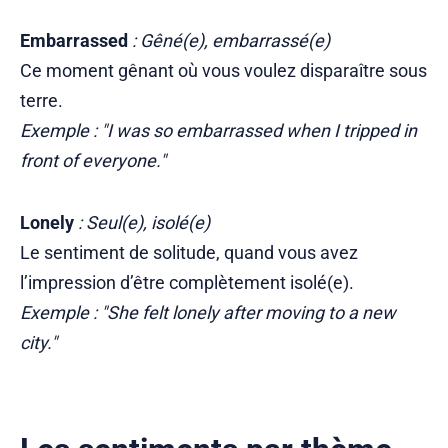
Embarrassed
: Gêné(e), embarrassé(e)
Ce moment gênant où vous voulez disparaître sous
terre.
Exemple : "I was so embarrassed when I tripped in
front of everyone."
Lonely
: Seul(e), isolé(e)
Le sentiment de solitude, quand vous avez
l’impression d’être complètement isolé(e).
Exemple : "She felt lonely after moving to a new
city."